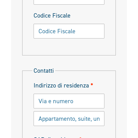
Codice Fiscale
Contatti
Indirizzo di residenza
*
Appartamento,
suite,
unità,
ecc.