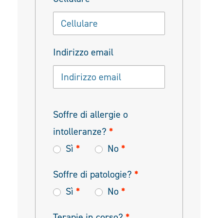
Indirizzo email
Soffre di allergie o
intolleranze?
*
Sì
*
No
*
Soffre di patologie?
*
Sì
*
No
*
Terapie in corso?
*