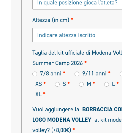
Altezza (in cm)
*
Taglia del kit ufficiale di Modena Volley
Summer Camp 2026
*
7/8 anni
*
9/11 anni
*
XS
*
S
*
M
*
L
*
XL
*
Vuoi aggiungere la
BORRACCIA CON
LOGO MODENA VOLLEY
al kit modena
volley? (+8,00€)
*